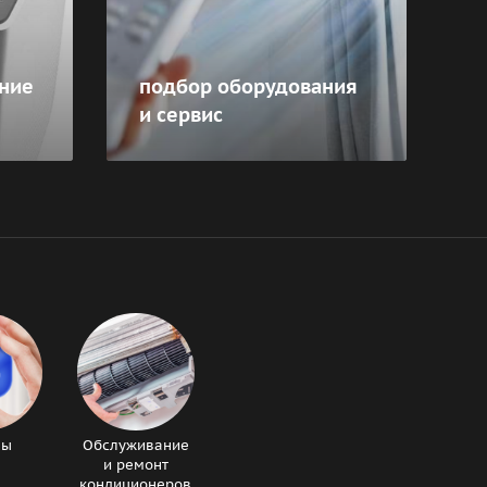
ние
подбор оборудования
и сервис
вы
Обслуживание
и ремонт
кондиционеров