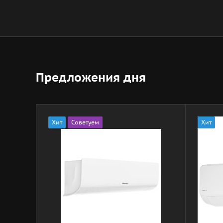
Предложения дня
Хит
Советуем
Хит