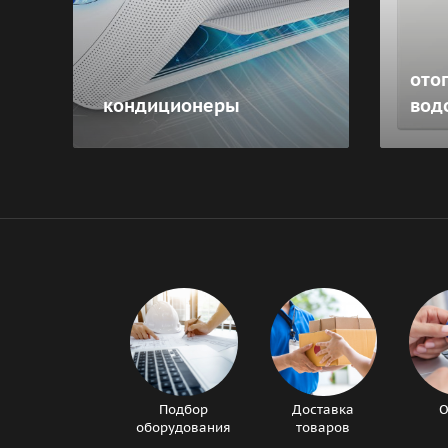
ото
кондиционеры
вод
Подбор
Доставка
О
оборудования
товаров