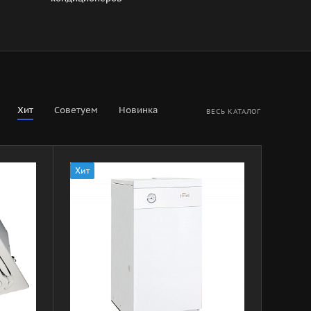
Хит
Советуем
Новинка
ВЕСЬ КАТАЛОГ
Хит