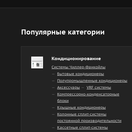
Популярные категории
Кондиционирование
Системы Чиллер-Фанкойлы
Бытовые кондиционеры
Полупромышленные кондиционеры
Аксессуары
VRF системы
Компрессорно-конденсаторные
блоки
Крышные кондиционеры
Колонные сплит-системы
постоянной производительности
Кассетные сплит-системы