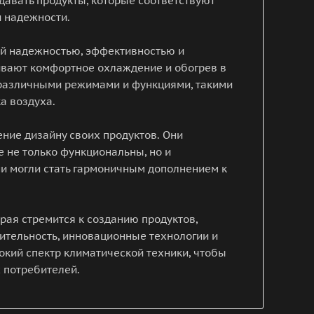
давать продукты, которые соответствуют
 надежности.
ей надежностью, эффективностью и
вают комфортное охлаждение и обогрев в
 различными режимами и функциями, такими
а воздуха.
ние дизайну своих продуктов. Они
е не только функциональны, но и
ни могли стать гармоничным дополнением к
орая стремится к созданию продуктов,
тельность, инновационные технологии и
окий спектр климатической техники, чтобы
 потребителей.