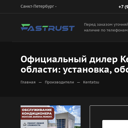
Санкт-Петербург
+7 (
Перед заказом уточня
наличие по телефонам
Официальный дилер Ke
области: установка, о
—
—
Главная
Производители
Kentatsu