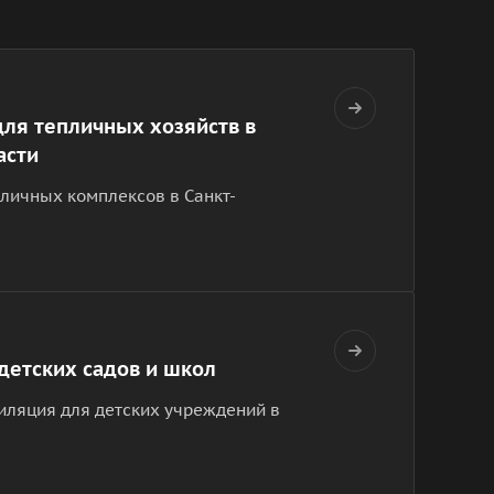
ля тепличных хозяйств в
асти
личных комплексов в Санкт-
детских садов и школ
иляция для детских учреждений в