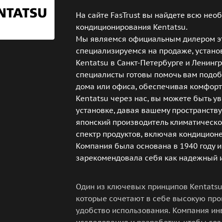
На сайте FasTrust вы найдете всю не
кондиционирования Kentatsu.
Мы являемся официальным дилером эт
специализируемся на продаже, устано
Kentatsu в Санкт-Петербурге и Ленин
специалисты готовы помочь вам подоб
дома или офиса, обеспечивая комфорт
Kentatsu через нас, вы можете быть у
установке, давая вашему пространству
японский производитель климатическо
спектр продуктов, включая кондиционе
Компания была основана в 1940 году и
зарекомендовала себя как надежный 
Один из ключевых принципов Kentatsu
которые сочетают в себе высокую про
удобство использования. Компания ин