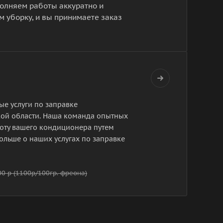
полняем работы аккуратно и
м уборку, и вы принимаете заказ
ые услуги по заправке
кой области. Наша команда опытных
боту вашего кондиционера путем
ольше о наших услугах по заправке
00 р (1100р/100гр. фреона)