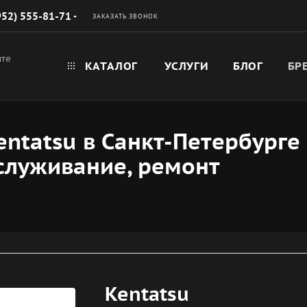
952) 555-81-71
ЗАКАЗАТЬ ЗВОНОК
йте
КАТАЛОГ
УСЛУГИ
БЛОГ
БР
ntatsu в Санкт-Петербурге
бслуживание, ремонт
Kentatsu