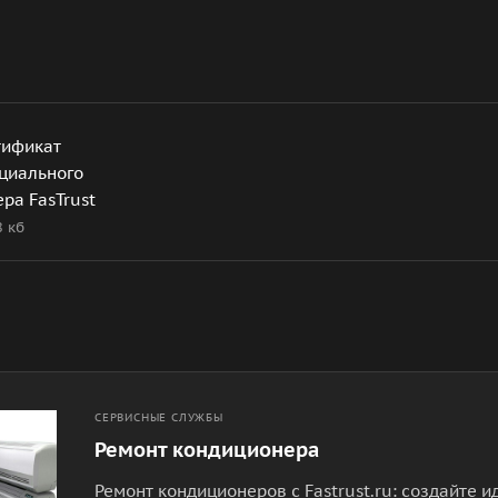
тификат
циального
ра FasTrust
8 кб
СЕРВИСНЫЕ СЛУЖБЫ
Ремонт кондиционера
Ремонт кондиционеров с Fastrust.ru: создайте