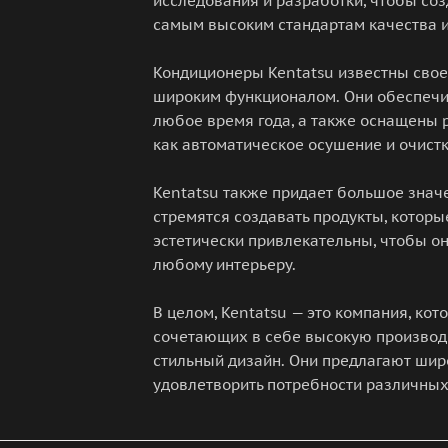
исследования и разработки, чтобы соз
самым высоким стандартам качества и
Кондиционеры Kentatsu известны сво
широким функционалом. Они обеспечи
любое время года, а также оснащены
как автоматическое осушение и очистк
Kentatsu также придает большое значе
стремятся создавать продукты, которы
эстетически привлекательны, чтобы о
любому интерьеру.
В целом, Kentatsu — это компания, кот
сочетающих в себе высокую производи
стильный дизайн. Они предлагают шир
удовлетворить потребности различных