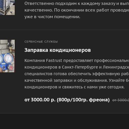
Ответственно подходим к каждому заказу и вы
качественно. По окончании всех работ проводи
уже в чистом помещении.
СЕРВИСНЫЕ СЛУЖБЫ
Заправка кондиционеров
Компания Fastrust предоставляет профессиональн
кондиционеров в Санкт-Петербурге и Ленинградс
специалистов готова обеспечить эффективную ра
качественной заправки и обслуживания. Узнайте б
кондиционеров и свяжитесь с нами уже сегодня.
от 3000.00 р. (800р/100гр. фреона)
от 5000.