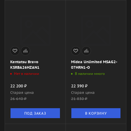
Kentatsu Bravo
Midea Unlimited MSAG2-
KSRBA26HZAN1
07HRN1-O
Нет в наличии
В наличии много
22 200
₽
22 390
₽
Старая цена
Старая цена
26 640
₽
21 830
₽
ПОД ЗАКАЗ
В КОРЗИНУ