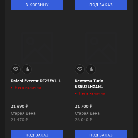
В КОРЗИНУ
ПОД ЗАКАЗ
Daichi Everest DF25EV1-1
Kentatsu Turin
KSRU21HZAN1
Нет в наличии
Нет в наличии
21 690
₽
21 700
₽
Старая цена
Старая цена
21 470
₽
26 040
₽
ПОД ЗАКАЗ
ПОД ЗАКАЗ