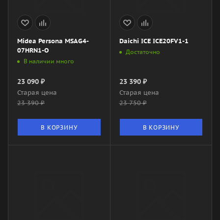
Midea Persona MSAG4-
Daichi ICE ICE20FV1-1
07HRN1-O
Достаточно
В наличии много
23 090
₽
23 390
₽
Старая цена
Старая цена
23 390
₽
23 750
₽
В КОРЗИНУ
В КОРЗИНУ