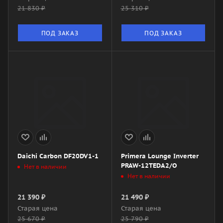
21 830
₽
25 310
₽
ПОД ЗАКАЗ
ПОД ЗАКАЗ
Daichi Carbon DF20DV1-1
Primera Lounge Inverter
PRAW-12TEDA2/O
Нет в наличии
Нет в наличии
21 390
₽
21 490
₽
Старая цена
Старая цена
25 670
₽
25 790
₽