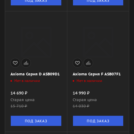
ПОД ЗАКАЗ
ПОД ЗАКАЗ
Axioma Серия D ASB09D1
Axioma Серия F ASB07F1
Нет в наличии
Нет в наличии
14 690
₽
14 990
₽
Старая цена
Старая цена
15 710
₽
14 030
₽
ПОД ЗАКАЗ
ПОД ЗАКАЗ