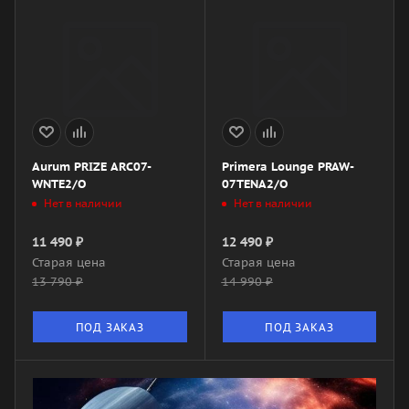
Aurum PRIZE ARC07-
Primera Lounge PRAW-
WNTE2/O
07TENA2/O
Нет в наличии
Нет в наличии
11 490
₽
12 490
₽
Старая цена
Старая цена
13 790
₽
14 990
₽
ПОД ЗАКАЗ
ПОД ЗАКАЗ