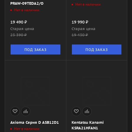
PRAW-09TEDA2/O
Нет в наличии
Нет в наличии
19 490
₽
19 990
₽
Старая цена
Старая цена
23 390
₽
19 430
₽
ПОД ЗАКАЗ
ПОД ЗАКАЗ
Axioma Серия D ASB12D1
Kentatsu Kanami
KSRA21HFAN1
Нет в наличии