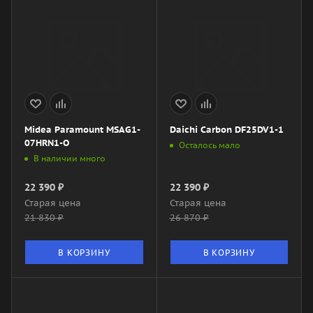
Midea Paramount MSAG1-
Daichi Carbon DF25DV1-1
07HRN1-O
Осталось мало
В наличии много
22 390
₽
22 390
₽
Старая цена
Старая цена
21 830
₽
26 870
₽
В КОРЗИНУ
В КОРЗИНУ