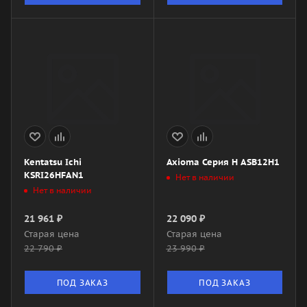
Kentatsu Ichi
Axioma Серия H ASB12H1
KSRI26HFAN1
Нет в наличии
Нет в наличии
21 961
₽
22 090
₽
Старая цена
Старая цена
22 790
₽
23 990
₽
ПОД ЗАКАЗ
ПОД ЗАКАЗ