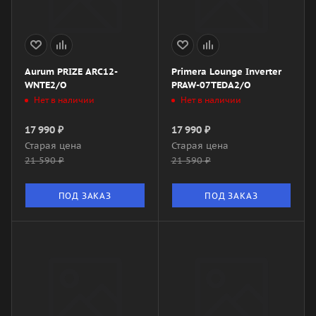
Aurum PRIZE ARC12-
Primera Lounge Inverter
WNTE2/O
PRAW-07TEDA2/O
Нет в наличии
Нет в наличии
17 990
₽
17 990
₽
Старая цена
Старая цена
21 590
₽
21 590
₽
ПОД ЗАКАЗ
ПОД ЗАКАЗ