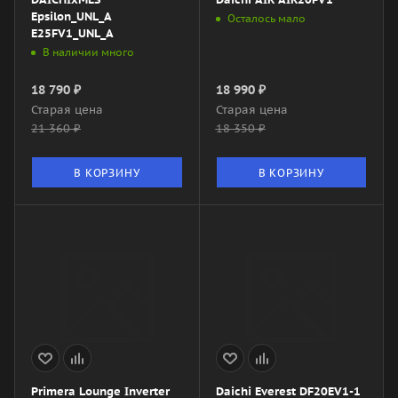
Epsilon_UNL_A
Осталось мало
E25FV1_UNL_A
В наличии много
18 790
₽
18 990
₽
Старая цена
Старая цена
21 360
₽
18 350
₽
В КОРЗИНУ
В КОРЗИНУ
Primera Lounge Inverter
Daichi Everest DF20EV1-1