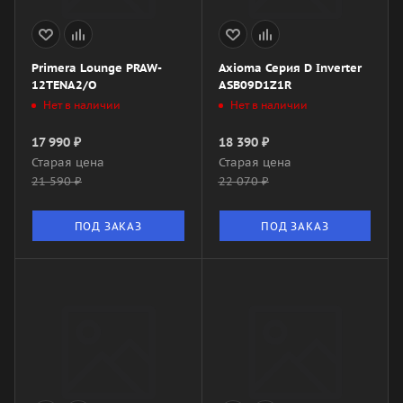
Primera Lounge PRAW-
Axioma Серия D Inverter
12TENA2/O
ASB09D1Z1R
Нет в наличии
Нет в наличии
17 990
₽
18 390
₽
Старая цена
Старая цена
21 590
₽
22 070
₽
ПОД ЗАКАЗ
ПОД ЗАКАЗ