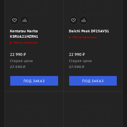
Kentatsu Narita
Daichi Peak DF25AVS1
KSRUA21HZRN1
Нет в наличии
Нет в наличии
22 990
₽
22 990
₽
Старая цена
Старая цена
27 590
₽
27 590
₽
ПОД ЗАКАЗ
ПОД ЗАКАЗ