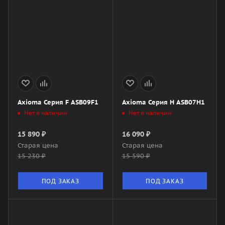
Axioma Серия F ASB09F1
Axioma Серия H ASB07H1
Нет в наличии
Нет в наличии
15 890
₽
16 090
₽
Старая цена
Старая цена
15 230
₽
15 590
₽
ПОД ЗАКАЗ
ПОД ЗАКАЗ