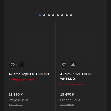
Axioma Серия D ASB07D1
Aurum PRIZE ARC09-
WNTE2/O
Нет в наличии
Нет в наличии
13 390
₽
13 490
₽
Старая цена
Старая цена
14 510
₽
16 190
₽