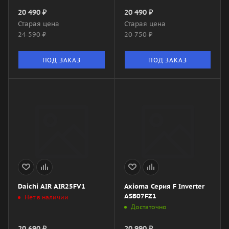
20 490
₽
20 490
₽
Старая цена
Старая цена
24 590
₽
20 750
₽
ПОД ЗАКАЗ
ПОД ЗАКАЗ
Daichi AIR AIR25FV1
Axioma Серия F Inverter
ASB07FZ1
Нет в наличии
Достаточно
20 690
₽
20 990
₽