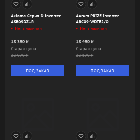
Axioma Серия D Inverter
Aurum PRIZE Inverter
ASB09DZ1R
ARC09-WDTE2/O
Нет в наличии
Нет в наличии
18 390
₽
18 490
₽
Старая цена
Старая цена
22 070
₽
22 190
₽
ПОД ЗАКАЗ
ПОД ЗАКАЗ