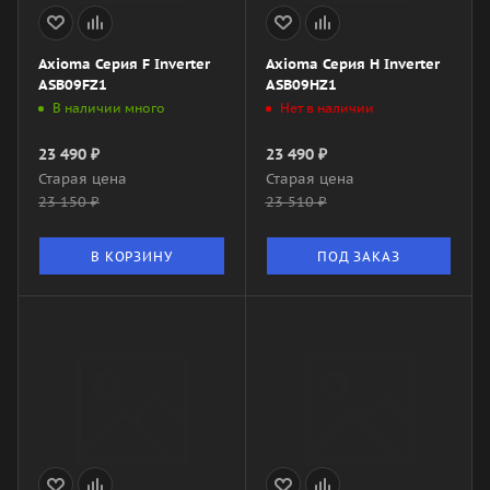
Axioma Серия F Inverter
Axioma Серия H Inverter
ASB09FZ1
ASB09HZ1
В наличии много
Нет в наличии
23 490
₽
23 490
₽
Старая цена
Старая цена
23 150
₽
23 510
₽
В КОРЗИНУ
ПОД ЗАКАЗ