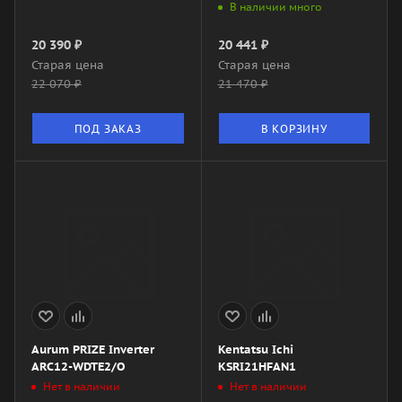
В наличии много
20 390
₽
20 441
₽
Старая цена
Старая цена
22 070
₽
21 470
₽
ПОД ЗАКАЗ
В КОРЗИНУ
Aurum PRIZE Inverter
Kentatsu Ichi
ARC12-WDTE2/O
KSRI21HFAN1
Нет в наличии
Нет в наличии