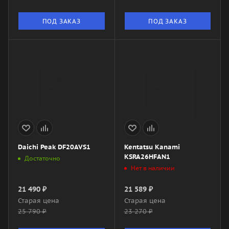
ПОД ЗАКАЗ
ПОД ЗАКАЗ
Daichi Peak DF20AVS1
Kentatsu Kanami
KSRA26HFAN1
Достаточно
Нет в наличии
21 490
₽
21 589
₽
Старая цена
Старая цена
25 790
₽
23 270
₽