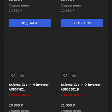
Старая цена
Старая цена
20 390
₽
20 990
₽
ПОД ЗАКАЗ
В КОРЗИНУ
Axioma Серия H Inverter
Axioma Серия D Inverter
ASB07HZ1
ASB12DZ1R
Нет в наличии
Нет в наличии
20 990
₽
21 090
₽
Старая цена
Старая цена