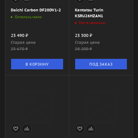
Daichi Carbon DF20DV1-2
Kentatsu Turin
KSRU26HZAN1
Осталось мало
Нет в наличии
23 490
₽
23 500
₽
Старая цена
Старая цена
25 670
₽
28 200
₽
В КОРЗИНУ
ПОД ЗАКАЗ