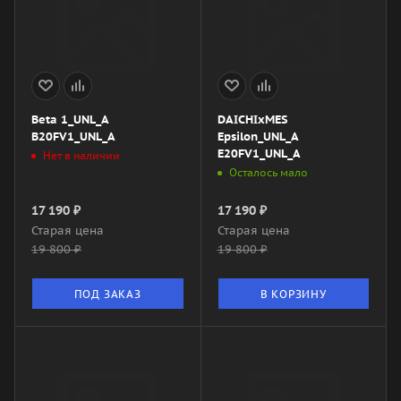
Beta 1_UNL_A
DAICHIxMES
B20FV1_UNL_A
Epsilon_UNL_A
E20FV1_UNL_A
Нет в наличии
Осталось мало
17 190
₽
17 190
₽
Старая цена
Старая цена
19 800
₽
19 800
₽
ПОД ЗАКАЗ
В КОРЗИНУ