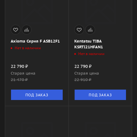
Axioma Серия F ASB12F1
Kentatsu TIBA
KSRTI21HFAN1
Нет в наличии
Нет в наличии
22 790
₽
22 790
₽
Старая цена
Старая цена
21 470
₽
22 910
₽
ПОД ЗАКАЗ
ПОД ЗАКАЗ