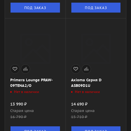
ПОД ЗАКАЗ
ПОД ЗАКАЗ
Primera Lounge PRAW-
Axioma Серия D
09TENA2/O
ASB09D1U
Нет в наличии
Нет в наличии
13 990
₽
14 690
₽
Старая цена
Старая цена
16 790
₽
15 710
₽