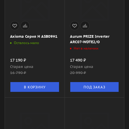
Axioma Серия H ASB09H1
Aurum PRIZE Inverter
ARC07-WDTE2/O
Осталось мало
Нет в наличии
17 190
₽
17 490
₽
Старая цена
Старая цена
16 790
₽
20 990
₽
В КОРЗИНУ
ПОД ЗАКАЗ