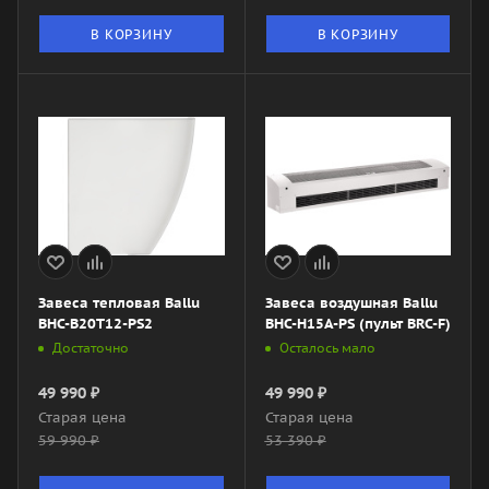
В КОРЗИНУ
В КОРЗИНУ
Завеса тепловая Ballu
Завеса воздушная Ballu
BHC-B20T12-PS2
BHC-H15A-PS (пульт BRC-F)
Достаточно
Осталось мало
49 990
₽
49 990
₽
Старая цена
Старая цена
59 990
₽
53 390
₽