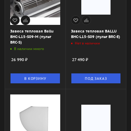
Завеса тепловая Ballu
Завеса тепловая BALLU
BHC-L15-S09-M (пульт
BHC-L15-S09 (пульт BRC-E)
BRC-S)
Нет в наличии
В наличии много
26 990
₽
27 490
₽
В КОРЗИНУ
ПОД ЗАКАЗ