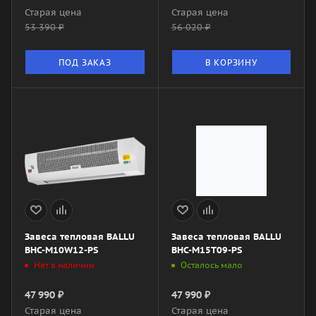
Старая цена
Старая цена
53 390
₽
56 020
₽
ПОД ЗАКАЗ
В КОРЗИНУ
Завеса тепловая BALLU
Завеса тепловая BALLU
BHC-M10W12-PS
BHC-M15T09-PS
Нет в наличии
Осталось мало
47 990
₽
47 990
₽
Старая цена
Старая цена