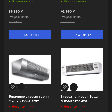
В наличии много
Осталось мало
39 360
₽
41 990
₽
Старая цена
Старая цена
47 240
₽
39 590
₽
В КОРЗИНУ
В КОРЗИНУ
Тепловые завесы серии
Завеса тепловая Ballu
Мастер ZVV-1.5E9T
BHC-M10T06-PS2
Нет в наличии
Нет в наличии