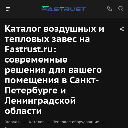
Каталог воздушных и
тепловых завес на
Fastrust.ru:
современные
решения для вашего
помещения в Санкт-
Петербурге и
Ленинградской
области
—
—
—
Главная
Каталог
Тепловое оборудование