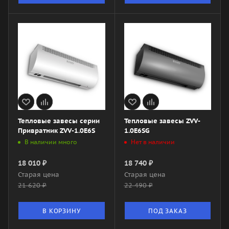
Тепловые завесы серии
Тепловые завесы ZVV-
Привратник ZVV-1.0E6S
1.0E6SG
В наличии много
Нет в наличии
18 010
₽
18 740
₽
Старая цена
Старая цена
21 620
₽
22 490
₽
В КОРЗИНУ
ПОД ЗАКАЗ