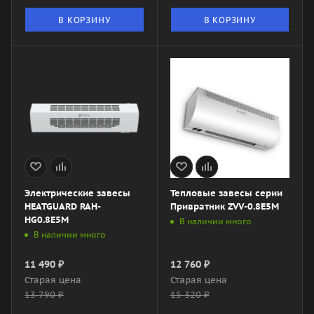
В КОРЗИНУ
В КОРЗИНУ
Электрические завесы
Тепловые завесы серии
HEATGUARD RAH-
Привратник ZVV-0.8E5M
HG0.8E5M
В наличии много
В наличии много
11 490
₽
12 760
₽
Старая цена
Старая цена
13 790
₽
15 320
₽