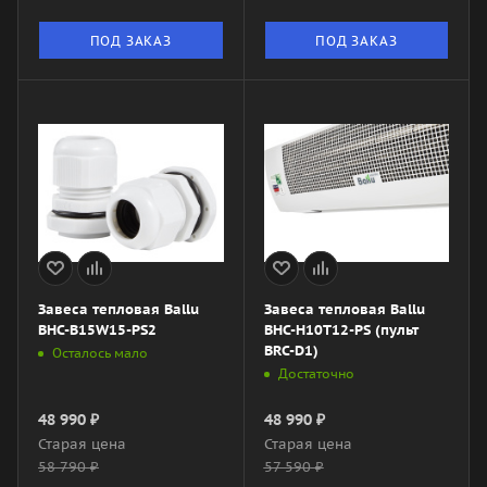
ПОД ЗАКАЗ
ПОД ЗАКАЗ
Завеса тепловая Ballu
Завеса тепловая Ballu
BHC-B15W15-PS2
BHC-H10T12-PS (пульт
BRC-D1)
Осталось мало
Достаточно
48 990
₽
48 990
₽
Старая цена
Старая цена
58 790
₽
57 590
₽