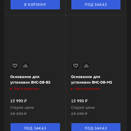
В КОРЗИНУ
ПОД ЗАКАЗ
Основание для
Основание для
установки BHC-DB-BS
установки BHC-DB-MS
Нет в наличии
Нет в наличии
15 990
₽
15 990
₽
Старая цена
Старая цена
19 190
₽
19 190
₽
ПОД ЗАКАЗ
ПОД ЗАКАЗ