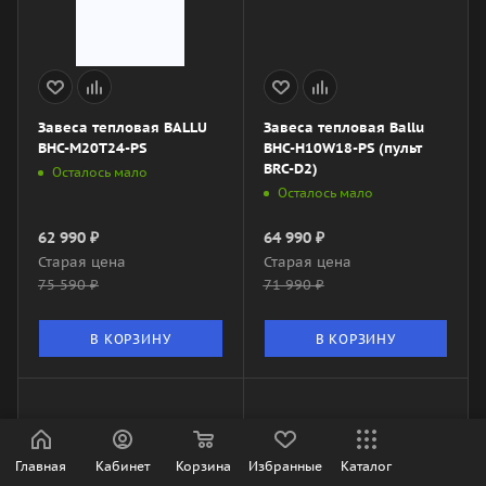
Завеса тепловая BALLU
Завеса тепловая Ballu
BHC-M20T24-PS
BHC-H10W18-PS (пульт
BRC-D2)
Осталось мало
Осталось мало
62 990
₽
64 990
₽
Старая цена
Старая цена
75 590
₽
71 990
₽
В КОРЗИНУ
В КОРЗИНУ
Главная
Кабинет
Корзина
Избранные
Каталог