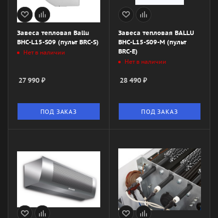
Завеса тепловая Ballu
Завеса тепловая BALLU
BHC-L15-S09 (пульт BRC-S)
BHC-L15-S09-M (пульт
BRC-E)
Нет в наличии
Нет в наличии
27 990
₽
28 490
₽
ПОД ЗАКАЗ
ПОД ЗАКАЗ