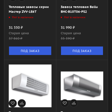
Тепловые завесы серии
Завеса тепловая Ballu
Мастер ZVV-1E6T
BHC-B10T06-PS2
Нет в наличии
Нет в наличии
31 550
₽
31 990
₽
Старая цена
Старая цена
37 860
₽
35 390
₽
ПОД ЗАКАЗ
ПОД ЗАКАЗ