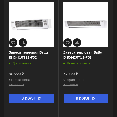
Завеса тепловая Ballu
Завеса тепловая Ballu
BHC-H10T12-PS2
BHC-M20T12-PS2
Достаточно
Осталось мало
56 990
₽
57 490
₽
Старая цена
Старая цена
59 990
₽
68 990
₽
В КОРЗИНУ
В КОРЗИНУ