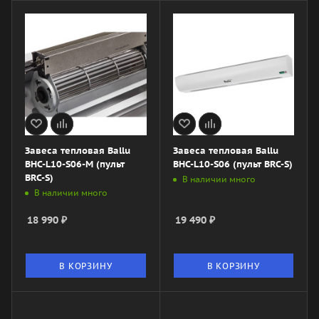
Завеса тепловая Ballu
Завеса тепловая Ballu
BHC-L10-S06-M (пульт
BHC-L10-S06 (пульт BRC-S)
BRC-S)
В наличии много
В наличии много
18 990
₽
19 490
₽
В КОРЗИНУ
В КОРЗИНУ