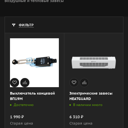
Воздушные и тепловые завесы
ФИЛЬТР
Выключатель концевой
Электрические завесы
ВП19М
HEATGUARD
Достаточно
В наличии много
1 990
₽
6 310
₽
Старая цена
Старая цена