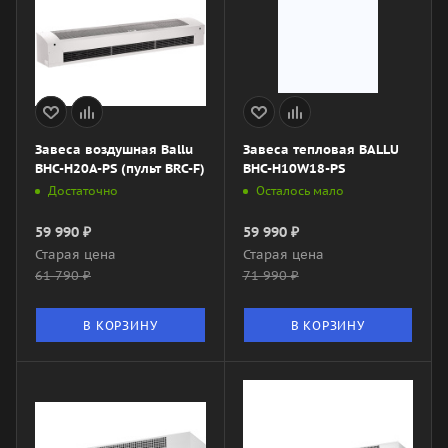
Завеса воздушная Ballu
Завеса тепловая BALLU
BHC-H20A-PS (пульт BRC-F)
BHC-H10W18-PS
Достаточно
Осталось мало
59 990
₽
59 990
₽
Старая цена
Старая цена
61 790
₽
71 990
₽
В КОРЗИНУ
В КОРЗИНУ