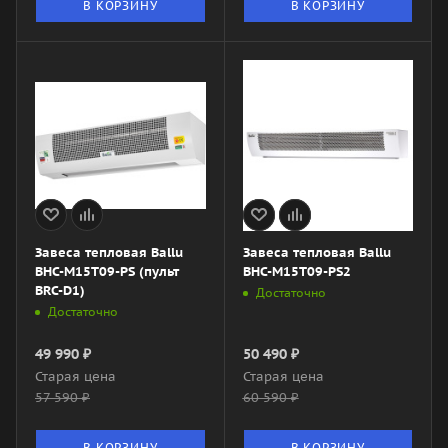
В КОРЗИНУ
В КОРЗИНУ
Завеса тепловая Ballu
Завеса тепловая Ballu
BHC-M15T09-PS (пульт
BHC-M15T09-PS2
BRC-D1)
Достаточно
Достаточно
49 990
₽
50 490
₽
Старая цена
Старая цена
57 590
₽
60 590
₽
В КОРЗИНУ
В КОРЗИНУ