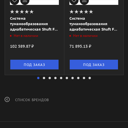
Система
Система
туманообразования
туманообразования
адиабатическая Shuft FG-
адиабатическая Shuft FG-
050
025
Нет в наличии
Нет в наличии
102 589.87
₽
71 895.13
₽
ПОД ЗАКАЗ
ПОД ЗАКАЗ
СПИСОК БРЕНДОВ