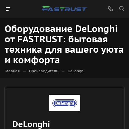
Оборудование DeLonghi
от FASTRUST: бытовая
техника для вашего уюта
и комфорта
—
—
Главная
Производители
DeLonghi
DeLonghi