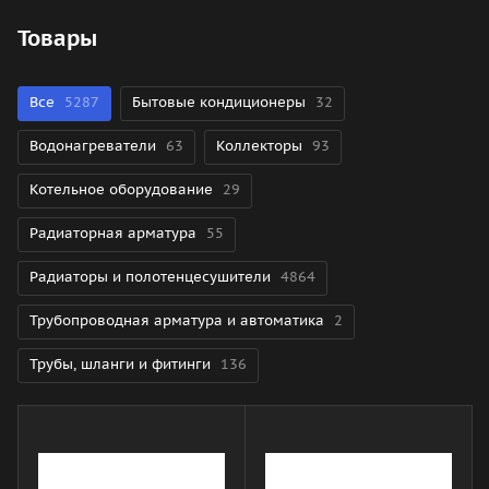
Товары
Все
5287
Бытовые кондиционеры
32
Водонагреватели
63
Коллекторы
93
Котельное оборудование
29
Радиаторная арматура
55
Радиаторы и полотенцесушители
4864
Трубопроводная арматура и автоматика
2
Трубы, шланги и фитинги
136