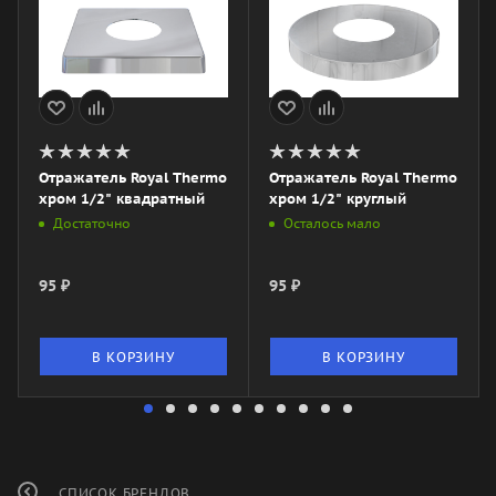
Отражатель Royal Thermo
Отражатель Royal Thermo
хром 1/2" квадратный
хром 1/2" круглый
Достаточно
Осталось мало
95
₽
95
₽
В КОРЗИНУ
В КОРЗИНУ
СПИСОК БРЕНДОВ