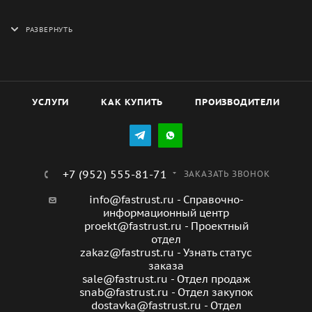
Нельзя применять острые предметы и устройства,
работающие под высоким давлением
Нельзя погружать двигатель в воду или другую
жидкость.
УСЛУГИ
КАК КУПИТЬ
ПРОИЗВОДИТЕЛИ
+7 (952) 555-81-71
ЗАКАЗАТЬ ЗВОНОК
info@fastrust.ru - Справочно-
информационный центр
proekt@fastrust.ru - Проектный
отдел
zakaz@fastrust.ru - Узнать статус
заказа
sale@fastrust.ru - Отдел продаж
snab@fastrust.ru - Отдел закупок
dostavka@fastrust.ru - Отдел