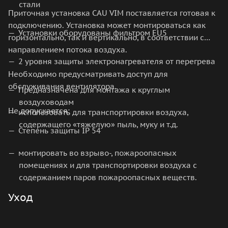
стали
Приточная установка CAU VIM поставляется готовая к
подключению. Установка может монтироваться как
Установки оборудованы фильтром EU5
горизонтально, так и вертикально, в соответствии с
направлением потока воздуха.
2 уровня защиты электронагревателя от перегрева
Необходимо предусматривать доступ для
обслуживания вентилятора.
Предназначена для монтажа к круглым
воздуховодам
Не допускается:
использовать для транспортировки воздуха,
содержащего «тяжелую» пыль, муку и т.д.
Степень защиты IP 54
монтировать во взрыво-, пожароопасных
помещениях и для транспортировки воздуха с
содержанием паров пожароопасных веществ.
Уход