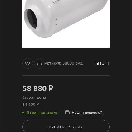
SHUFT
Артикул:
58880 руб.
58 880
₽
Старая цена
64 400
₽
Нашли дешевле?
В наличии много
КУПИТЬ В 1 КЛИК