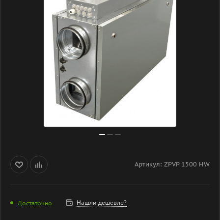
Артикул:
ZPVP 1500 HW
Нашли дешевле?
Достаточно