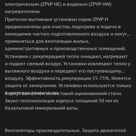
электрическим (ZPVP HE) и водяным (ZPVP HW)
нагревателями.
Приточно-вытяжные установки серии ZPVP H
предназначены для очистки, подогрева и подачи в
помещения чистого подготовленного воздуха и могут
применяться для вентиляции жилых,
административных и производственных помещений.
Установки с рекуперацией тепла очищают, нагревают
и подают свежий воздух. Установки извлекают тепло у
вытяжного воздуха и передают его поступающему
воздуху. Эффективность рекуперации 55-75%. Имеется
защита от замерзания. Установки используются только
в системах вентиляции.
Корпус выполнен из листовой оцинкованной стали.
Звуко-теплоизоляция корпуса толщиной 50 мм из
базальтовой минеральной ваты.
Вентиляторы производительные. Защита двигателей