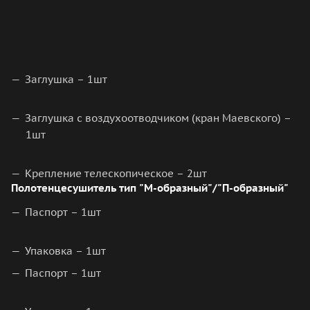
Заглушка – 1шт
Заглушка с воздухоотводчиком (кран Маевского) –
1шт
Крепление телескопическое – 2шт
Полотенцесушитель тип "М-образный"/"П-образный"
Паспорт – 1шт
Упаковка – 1шт
Паспорт – 1шт