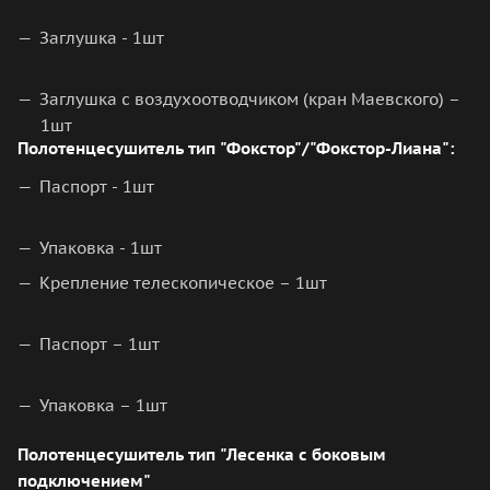
Заглушка - 1шт
Заглушка с воздухоотводчиком (кран Маевского) –
1шт
Полотенцесушитель тип "Фокстор"/"Фокстор-Лиана":
Паспорт - 1шт
Упаковка - 1шт
Крепление телескопическое – 1шт
Паспорт – 1шт
Упаковка – 1шт
Полотенцесушитель тип "Лесенка с боковым
подключением"