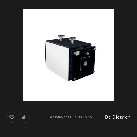
De Dietrich
Артикул:
НС-1042576