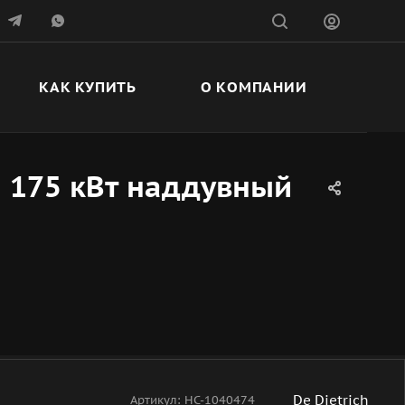
КАК КУПИТЬ
О КОМПАНИИ
 175 кВт наддувный
De Dietrich
Артикул:
НС-1040474