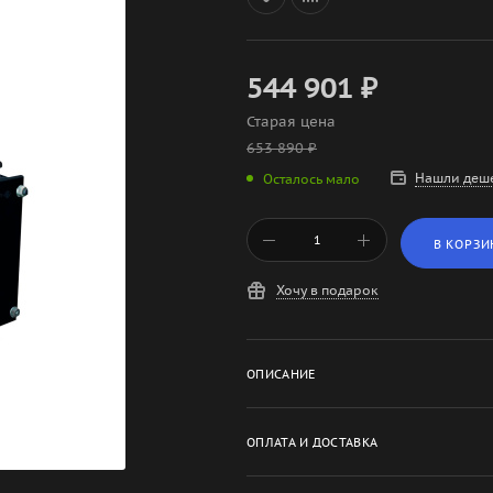
544 901
₽
Старая цена
653 890
₽
Нашли деш
Осталось мало
В КОРЗИ
Хочу в подарок
ОПИСАНИЕ
ОПЛАТА И ДОСТАВКА