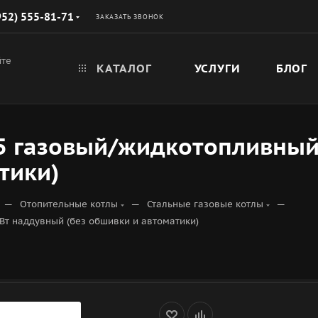
952) 555-81-71
ЗАКАЗАТЬ ЗВОНОК
йте
КАТАЛОГ
УСЛУГИ
БЛОГ
15 газовый/жидкотопливный
тики)
—
—
—
Отопительные котлы
Стальные газовые котлы
Вт наддувный (без обшивки и автоматики)