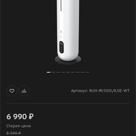
Артикул:
RUH-RV300\/8.0E-WT
6 990
₽
Старая цена
8 390
₽