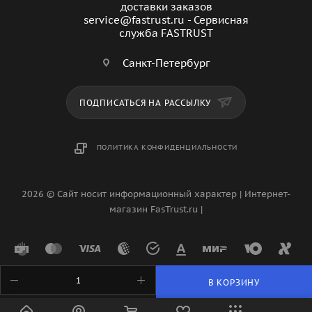
доставки заказов
service@fastrust.ru - Сервисная
служба FASTRUST
Санкт-Петербург
ПОДПИСАТЬСЯ НА РАССЫЛКУ
ПОЛИТИКА КОНФИДЕНЦИАЛЬНОСТИ
2026 © Сайт носит информационный характер | Интернет-
магазин FasTrust.ru |
В КОРЗИНУ