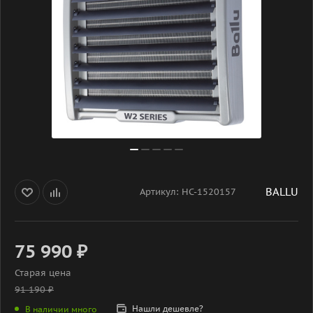
BALLU
Артикул:
НС-1520157
75 990
₽
Старая цена
91 190
₽
Нашли дешевле?
В наличии много