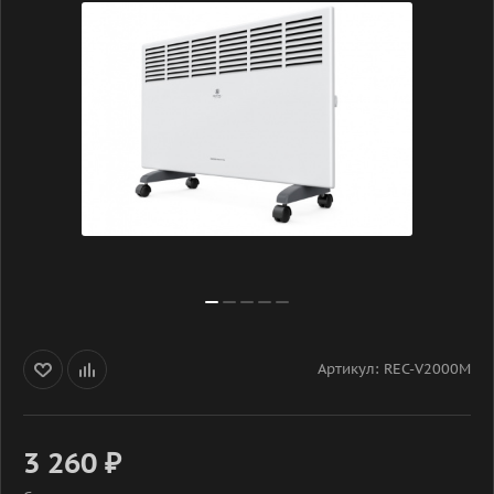
Артикул:
REC-V2000M
3 260
₽