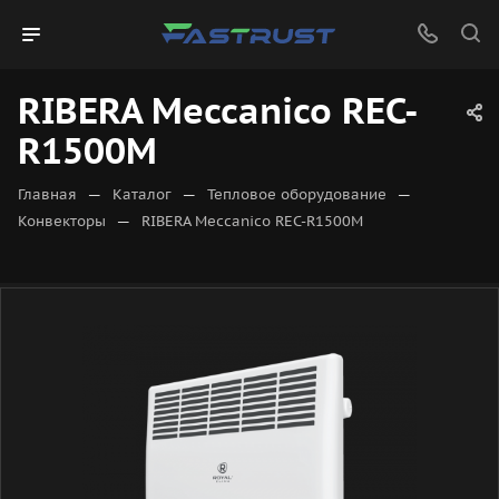
RIBERA Meccanico REC-
R1500M
—
—
—
Главная
Каталог
Тепловое оборудование
—
Конвекторы
RIBERA Meccanico REC-R1500M