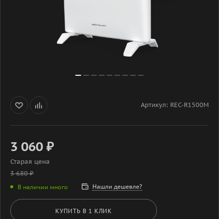
Артикул:
REC-R1500M
3 060
₽
Старая цена
3 680
₽
Нашли дешевле?
В наличии много
КУПИТЬ В 1 КЛИК