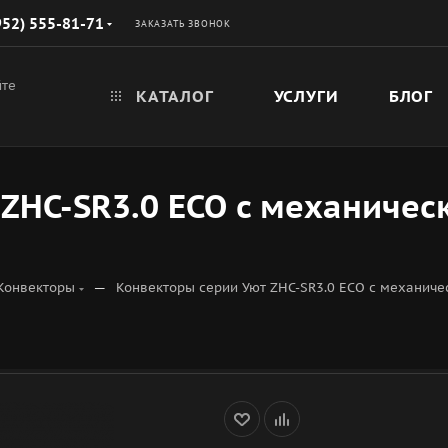
952) 555-81-71
ЗАКАЗАТЬ ЗВОНОК
йте
КАТАЛОГ
УСЛУГИ
БЛОГ
 ZHC-SR3.0 ECO с механиче
—
Конвекторы
Конвекторы серии Уют ZHC-SR3.0 ECO с механиче