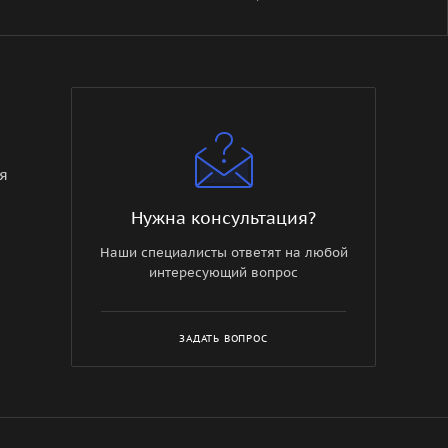
я
Нужна консультация?
ез
Наши специалисты ответят на любой
интересующий вопрос
т,
ЗАДАТЬ ВОПРОС
ный