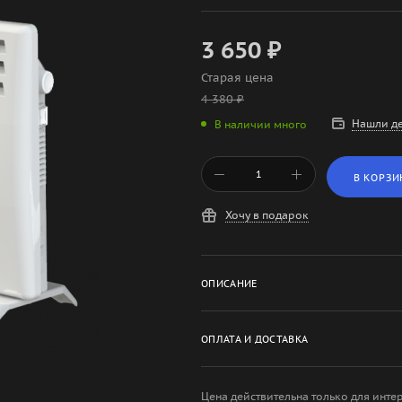
3 650
₽
Старая цена
4 380
₽
Нашли д
В наличии много
В КОРЗИ
Хочу в подарок
ОПИСАНИЕ
ОПЛАТА И ДОСТАВКА
Цена действительна только для инте