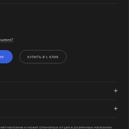
ешевле?
НУ
КУПИТЬ В 1 КЛИК
рнет-магазина и может отличаться от цен в розничных магазинах