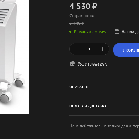
4 530
₽
Старая цена
5 440
₽
Нашли д
В наличии много
В КОРЗИ
Хочу в подарок
ОПИСАНИЕ
ОПЛАТА И ДОСТАВКА
Цена действительна только для инте