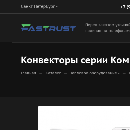
Санкт-Петербург
+7 (
Перед заказом уточня
наличие по телефонам
Конвекторы серии Комф
—
—
—
Главная
Каталог
Тепловое оборудование