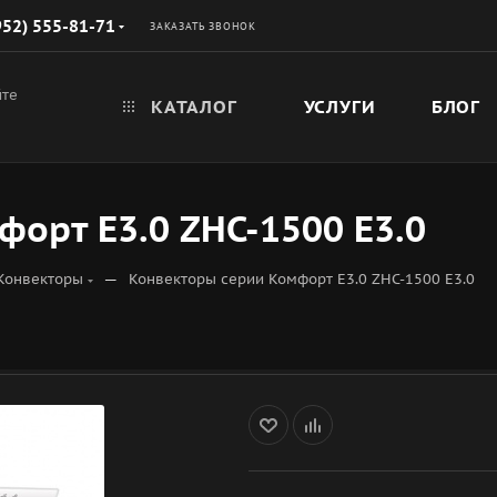
952) 555-81-71
ЗАКАЗАТЬ ЗВОНОК
йте
КАТАЛОГ
УСЛУГИ
БЛОГ
орт E3.0 ZHC-1500 Е3.0
—
Конвекторы
Конвекторы серии Комфорт E3.0 ZHC-1500 Е3.0