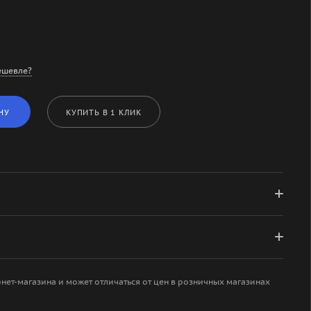
ешевле?
НУ
КУПИТЬ В 1 КЛИК
рнет-магазина и может отличаться от цен в розничных магазинах