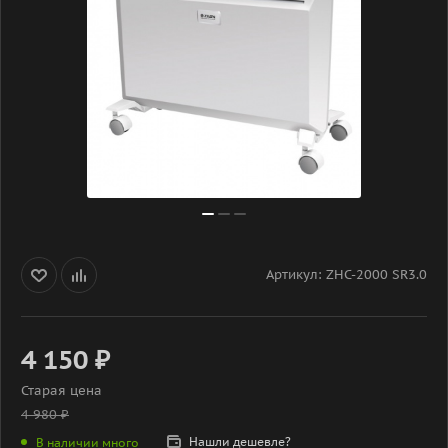
Артикул:
ZHC-2000 SR3.0
4 150
₽
Старая цена
4 980
₽
Нашли дешевле?
В наличии много