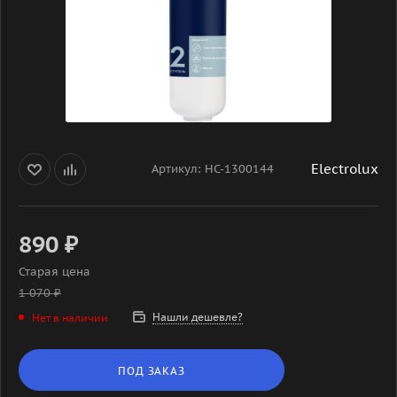
Electrolux
Артикул:
НС-1300144
890
₽
Старая цена
1 070
₽
Нашли дешевле?
Нет в наличии
ПОД ЗАКАЗ