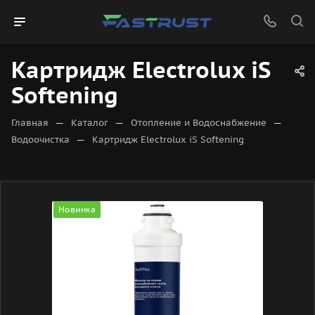
Картридж Electrolux iS
Softening
—
—
—
Главная
Каталог
Отопление и Водоснабжение
—
Водоочистка
Картридж Electrolux iS Softening
Новинка