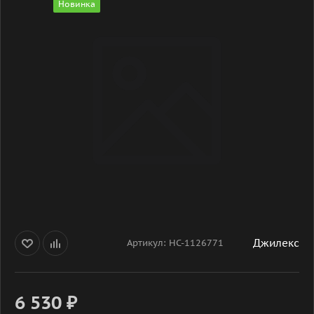
Новинка
Джилекс
Артикул:
НС-1126771
6 530
₽