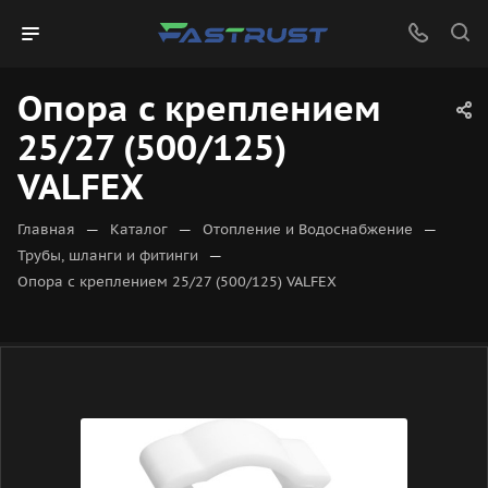
Опора с креплением
25/27 (500/125)
VALFEX
—
—
—
Главная
Каталог
Отопление и Водоснабжение
—
Трубы, шланги и фитинги
Опора с креплением 25/27 (500/125) VALFEX