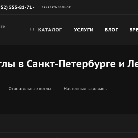
952) 555-81-71
ЗАКАЗАТЬ ЗВОНОК
йте
КАТАЛОГ
УСЛУГИ
БЛОГ
БР
тлы в Санкт-Петербурге и 
—
—
Отопительные котлы
Настенные газовые