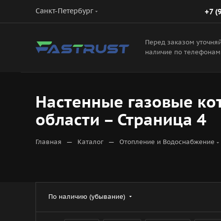
Санкт-Петербург
+7 (
Перед заказом уточня
наличие по телефонам
Настенные газовые ко
области – Страница 4
—
—
Главная
Каталог
Отопление и Водоснабжение
По наличию (убывание)