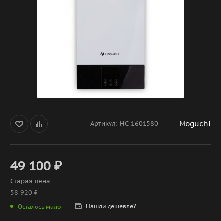
Moguchi
Артикул:
НС-1601580
49 100
₽
Старая цена
58 920
₽
Нашли дешевле?
Осталось мало