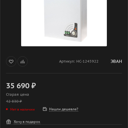
ЭВАН
Артикул:
НС-1245922
35 690
₽
Старая цена
42 830
₽
Нашли дешевле?
Нет в наличии
Хочу в подарок