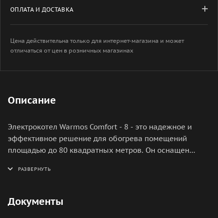
ОПЛАТА И ДОСТАВКА
Цена действительна только для интернет-магазина и может
отличаться от цен в розничных магазинах
Описание
Электрокотел Warmos Comfort - 8 - это надежное и
эффективное решение для обогрева помещений
площадью до 80 квадратных метров. Он оснащен
современным электронным управлением, которое
позволяет точно регулировать температуру и
обеспечивает экономию электроэнергии. Котел имеет
компактные размеры и легко устанавливается.
Документы
Благодаря использованию качественных материалов