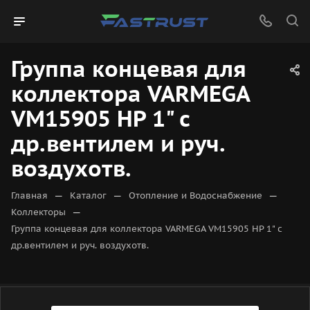
Группа концевая для
коллектора VARMEGA
VM15905 НР 1" с
др.вентилем и руч.
воздухотв.
—
—
—
Главная
Каталог
Отопление и Водоснабжение
—
Коллекторы
Группа концевая для коллектора VARMEGA VM15905 НР 1" с
др.вентилем и руч. воздухотв.