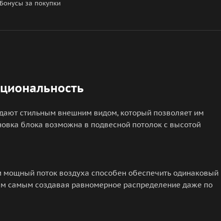
Бонусы за покупки
кциональность
дают стильным внешним видом, который позволяет им
новка блока возможна в подвесной потолок с высотой
м мощный поток воздуха способен обеспечить одинаковый
ем самым создавая равномерное распределение даже по