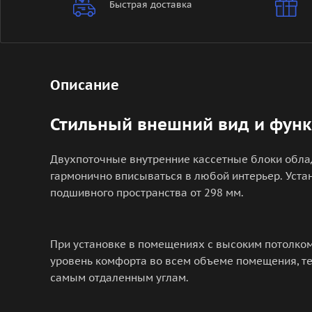
Быстрая доставка
Описание
Стильный внешний вид и фун
Двухпоточные внутренние кассетные блоки обла
гармонично вписываться в любой интерьер. Уста
подшивного пространства от 298 мм.
При установке в помещениях с высоким потолко
уровень комфорта во всем объеме помещения, т
самым отдаленным углам.