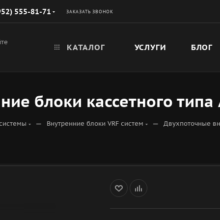
952) 555-81-71
ЗАКАЗАТЬ ЗВОНОК
йте
КАТАЛОГ
УСЛУГИ
БЛОГ
ние блоки кассетного типа
—
—
 системы
Внутренние блоки VRF систем
Двухпоточные вн