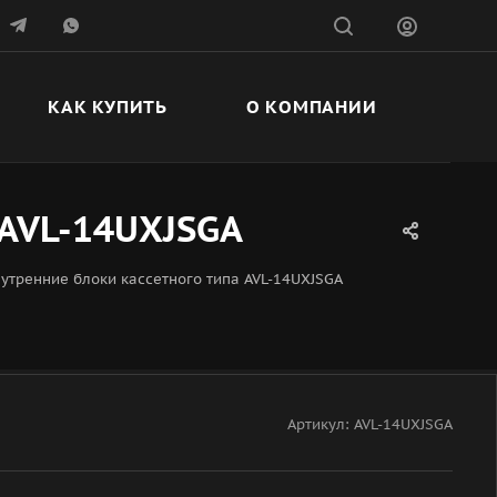
КАК КУПИТЬ
О КОМПАНИИ
 AVL-14UXJSGA
утренние блоки кассетного типа AVL-14UXJSGA
Артикул:
AVL-14UXJSGA