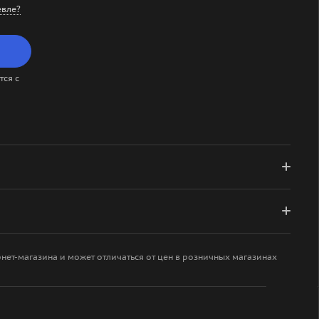
вле?
ся с
рнет-магазина и может отличаться от цен в розничных магазинах