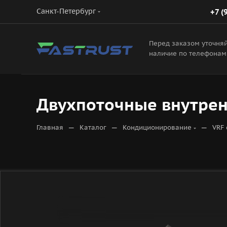
Санкт-Петербург
+7 (
Перед заказом уточня
наличие по телефонам
Двухпоточные внутрен
—
—
—
Главная
Каталог
Кондиционирование
VRF