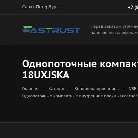
Санкт-Петербург
+7 (
Перед заказом уточня
наличие по телефонам
Однопоточные компакт
18UXJSKA
—
—
—
Главная
Каталог
Кондиционирование
VRF
Однопоточные компактные внутренние блоки кассетног