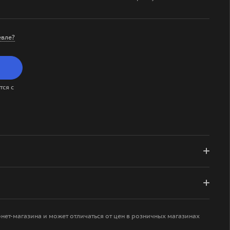
вле?
ся с
рнет-магазина и может отличаться от цен в розничных магазинах