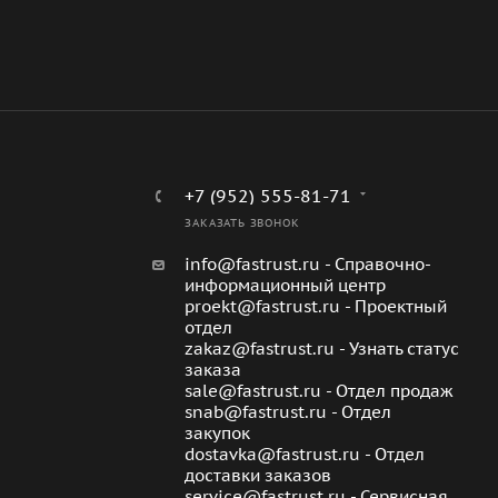
+7 (952) 555-81-71
ЗАКАЗАТЬ ЗВОНОК
info@fastrust.ru - Справочно-
информационный центр
proekt@fastrust.ru - Проектный
отдел
zakaz@fastrust.ru - Узнать статус
заказа
sale@fastrust.ru - Отдел продаж
snab@fastrust.ru - Отдел
закупок
dostavka@fastrust.ru - Отдел
доставки заказов
service@fastrust.ru - Сервисная