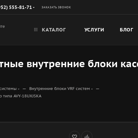
952) 555-81-71
ЗАКАЗАТЬ ЗВОНОК
йте
КАТАЛОГ
УСЛУГИ
БЛОГ
ные внутренние блоки касс
—
—
 системы
Внутренние блоки VRF систем
о типа AVY-18UXJSKA