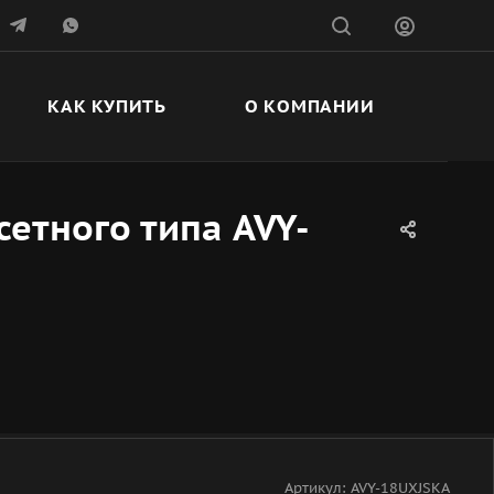
КАК КУПИТЬ
О КОМПАНИИ
етного типа AVY-
Артикул:
AVY-18UXJSKA