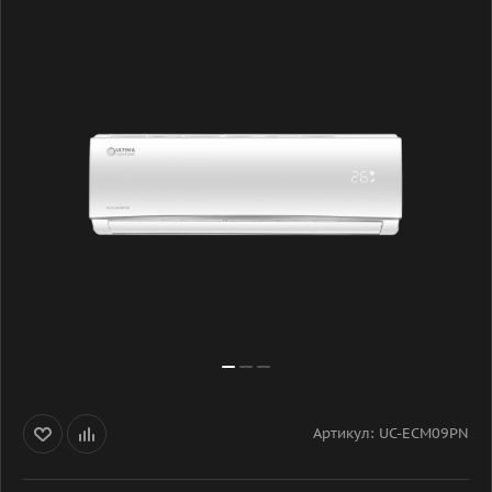
Артикул:
UC-ECM09PN