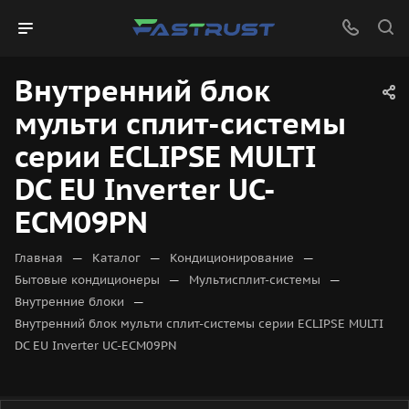
Внутренний блок
мульти сплит-системы
серии ECLIPSE MULTI
DC EU Inverter UC-
ECM09PN
—
—
—
Главная
Каталог
Кондиционирование
—
—
Бытовые кондиционеры
Мультисплит-системы
—
Внутренние блоки
Внутренний блок мульти сплит-системы серии ECLIPSE MULTI
DC EU Inverter UC-ECM09PN