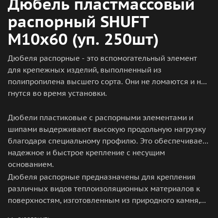
Дюбель пластмассовый
распорный SHUFT
М10х60 (уп. 250шт)
Дюбеля распорные - это вспомогательный элемент
для крепежных изделий, выполненный из
полипропилена высшего сорта. Они не ломаются и не
гнутся во время установки.
Дюбели пластиковые с распорными элементами и
шипами выдерживают высокую продольную нагрузку
благодаря специальному профилю. Это обеспечивает
надежное и быстрое крепление с несущим
основанием.
Дюбеля распорные предназначены для крепления
различных видов теплоизоляционных материалов к
поверхностям, изготовленным из природного камня,
бетона, легкого бетона, кирпича - полнотелого и