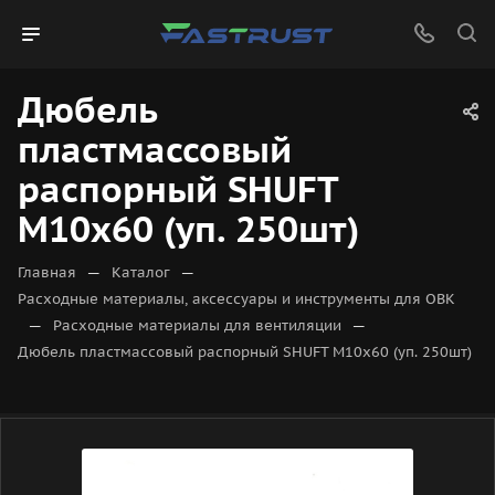
Дюбель
пластмассовый
распорный SHUFT
М10х60 (уп. 250шт)
—
—
Главная
Каталог
Расходные материалы, аксессуары и инструменты для ОВК
—
—
Расходные материалы для вентиляции
Дюбель пластмассовый распорный SHUFT М10х60 (уп. 250шт)