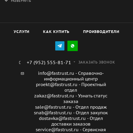
пустотелого, газобетона, пустотелых блоков. Кроме
этого, они применяются при скреплении таких
листовых материалов, как фанера, доска и
гипсокартон.
УСЛУГИ
КАК КУПИТЬ
ПРОИЗВОДИТЕЛИ
+7 (952) 555-81-71
ЗАКАЗАТЬ ЗВОНОК
info@fastrust.ru - Справочно-
информационный центр
proekt@fastrust.ru - Проектный
отдел
zakaz@fastrust.ru - Узнать статус
заказа
sale@fastrust.ru - Отдел продаж
snab@fastrust.ru - Отдел закупок
dostavka@fastrust.ru - Отдел
доставки заказов
service@fastrust.ru - Сервисная