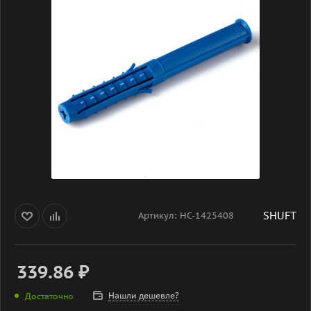
SHUFT
Артикул:
НС-1425408
339.86
₽
Нашли дешевле?
Достаточно